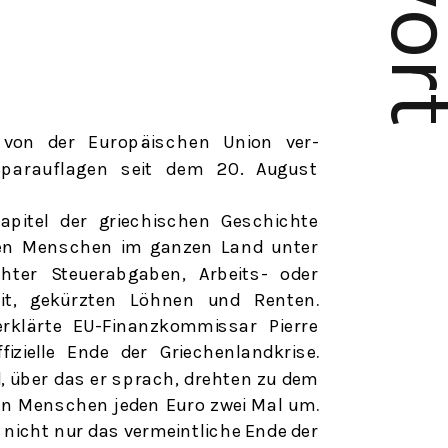
e von der
Europäischen
Union ver-
parauflage
n
seit
de
m
20. Augus
t
apitel der griechischen Geschichte
en Menschen im ganzen Land unter
hter Steuerabgaben, Arbeits- oder
it, gekürzten Löhnen und Renten.
erklärte EU-Finanzkommissar Pierre
fizielle Ende der Griechenlandkrise.
, über das er sprach, drehten zu dem
nen Menschen jeden Euro zwei Mal um.
s nicht nur das vermeintliche Ende der